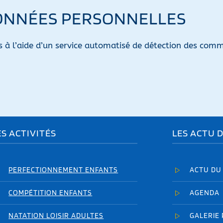
DONNÉES PERSONNELLES
s à l’aide d’un service automatisé de détection des comm
ES ACTIVITÉS
LES ACTU 
PERFECTIONNEMENT ENFANTS
ACTU DU
COMPÉTITION ENFANTS
AGENDA
NATATION LOISIR ADULTES
GALERIE