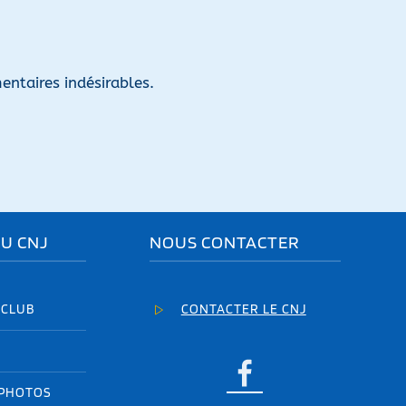
entaires indésirables.
DU CNJ
NOUS CONTACTER
 CLUB
CONTACTER LE CNJ
 PHOTOS