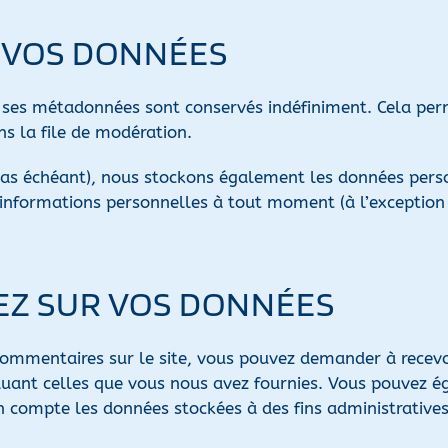
 VOS DONNÉES
t ses métadonnées sont conservés indéfiniment. Cela pe
ns la file de modération.
e cas échéant), nous stockons également les données perso
nformations personnelles à tout moment (à l’exception de
VEZ SUR VOS DONNÉES
commentaires sur le site, vous pouvez demander à recevo
cluant celles que vous nous avez fournies. Vous pouvez
 compte les données stockées à des fins administratives,