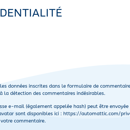
IDENTIALITÉ
es données inscrites dans le formulaire de commentaire, 
 à la détection des commentaires indésirables.
se e-mail (également appelée hash) peut être envoyée au 
Gravatar sont disponibles ici : https://automattic.com/pr
e votre commentaire.