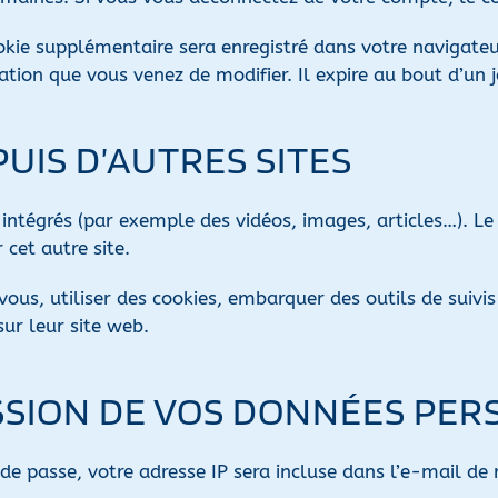
ookie supplémentaire sera enregistré dans votre navigat
ation que vous venez de modifier. Il expire au bout d’un j
IS D’AUTRES SITES
s intégrés (par exemple des vidéos, images, articles…). L
 cet autre site.
ous, utiliser des cookies, embarquer des outils de suivis 
ur leur site web.
ISSION DE VOS DONNÉES PE
e passe, votre adresse IP sera incluse dans l’e-mail de ré