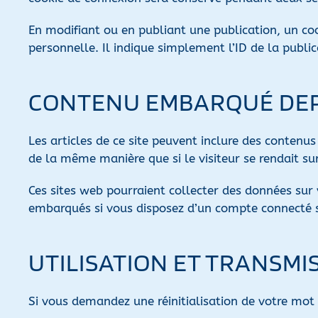
En modifiant ou en publiant une publication, un c
personnelle. Il indique simplement l’ID de la public
CONTENU EMBARQUÉ DEPU
Les articles de ce site peuvent inclure des contenu
de la même manière que si le visiteur se rendait sur
Ces sites web pourraient collecter des données sur v
embarqués si vous disposez d’un compte connecté s
UTILISATION ET TRANSM
Si vous demandez une réinitialisation de votre mot d