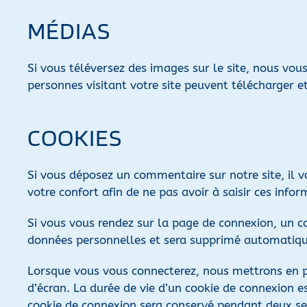
MÉDIAS
Si vous téléversez des images sur le site, nous vo
personnes visitant votre site peuvent télécharger e
COOKIES
Si vous déposez un commentaire sur notre site, il 
votre confort afin de ne pas avoir à saisir ces inf
Si vous vous rendez sur la page de connexion, un co
données personnelles et sera supprimé automatiqu
Lorsque vous vous connecterez, nous mettrons en p
d’écran. La durée de vie d’un cookie de connexion es
cookie de connexion sera conservé pendant deux se