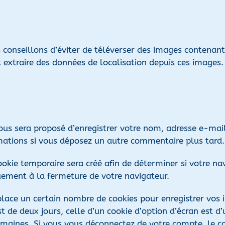
us conseillons d’éviter de téléverser des images contena
t extraire des données de localisation depuis ces images.
vous sera proposé d’enregistrer votre nom, adresse e-mai
ormations si vous déposez un autre commentaire plus tard.
okie temporaire sera créé afin de déterminer si votre nav
ement à la fermeture de votre navigateur.
lace un certain nombre de cookies pour enregistrer vos 
t de deux jours, celle d’un cookie d’option d’écran est d
maines. Si vous vous déconnectez de votre compte, le co