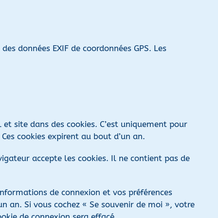
nt des données EXIF de coordonnées GPS. Les
l et site dans des cookies. C’est uniquement pour
 Ces cookies expirent au bout d’un an.
igateur accepte les cookies. Il ne contient pas de
informations de connexion et vos préférences
’un an. Si vous cochez « Se souvenir de moi », votre
okie de connexion sera effacé.